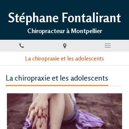
Stéphane Fontalirant
Chiropracteur à Montpellier
La chiropraxie et les adolescents
La chiropraxie et les adolescents