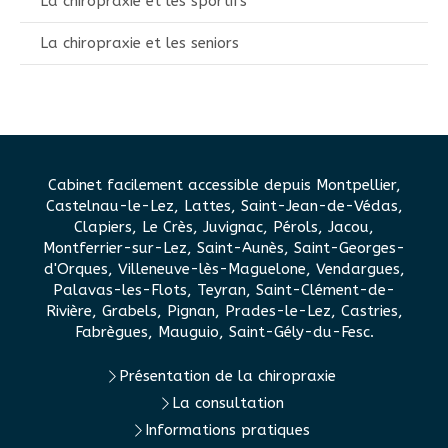
La chiropraxie et les sportifs
La chiropraxie et les seniors
Cabinet facilement accessible depuis Montpellier,
Castelnau-le-Lez, Lattes, Saint-Jean-de-Védas,
Clapiers, Le Crès, Juvignac, Pérols, Jacou,
Montferrier-sur-Lez, Saint-Aunès, Saint-Georges-
d'Orques, Villeneuve-lès-Maguelone, Vendargues,
Palavas-les-Flots, Teyran, Saint-Clément-de-
Rivière, Grabels, Pignan, Prades-le-Lez, Castries,
Fabrègues, Mauguio, Saint-Gély-du-Fesc.
Présentation de la chiropraxie
La consultation
Informations pratiques