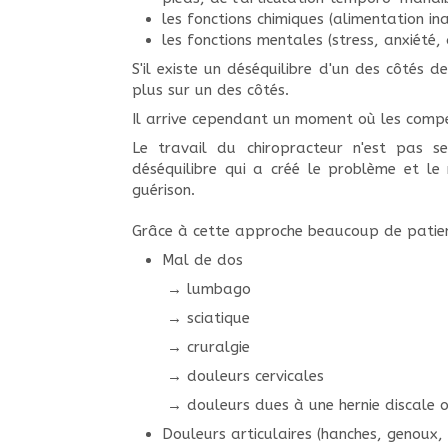
les fonctions chimiques (alimentation 
les fonctions mentales (stress, anxiété,
S'il existe un déséquilibre d'un des côtés 
plus sur un des côtés.
Il arrive cependant un moment où les compe
Le travail du chiropracteur n'est pas 
déséquilibre qui a créé le problème et le
guérison.
Grâce à cette approche beaucoup de patien
Mal de dos
→
lumbago
→
sciatique
→ cruralgie
→
douleurs cervicales
→
douleurs dues à une hernie discale o
Douleurs articulaires (hanches, genoux, 