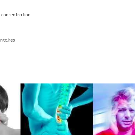
e concentration
entaires