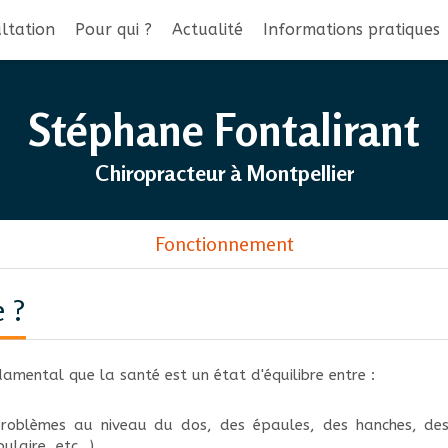
ltation
Pour qui ?
Actualité
Informations pratiques
Stéphane Fontalirant
Chiropracteur à Montpellier
Fonctionnement
 ?
damental que la santé est un état d'équilibre entre :
 (problèmes au niveau du dos, des épaules, des hanches, de
laire, etc...),