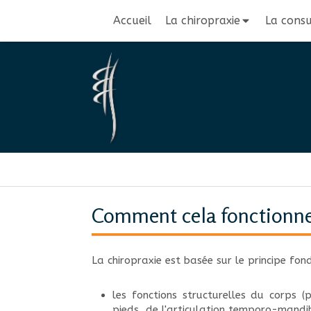
Accueil
La chiropraxie
La consu
Comment cela fonctionne
La chiropraxie est basée sur le principe fon
les fonctions structurelles du corps
pieds, de l'articulation temporo-mandibu