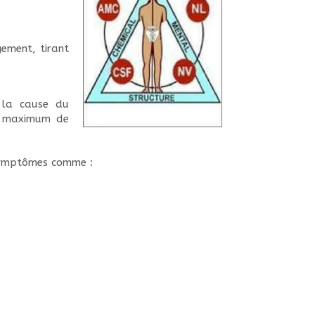
gement, tirant
 la cause du
el maximum de
 symptômes comme :