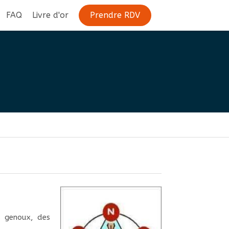
FAQ
Livre d'or
Prendre RDV
s genoux, des