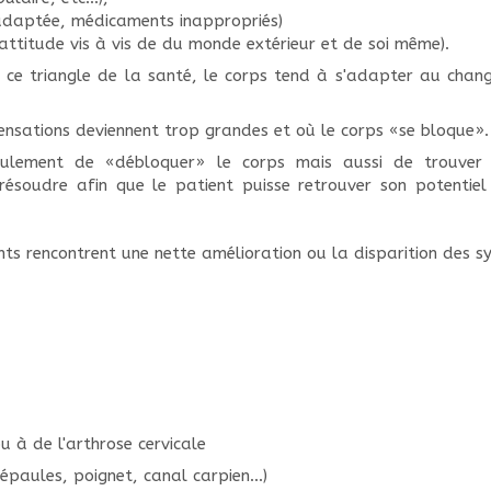
inadaptée, médicaments inappropriés)
 attitude vis à vis de du monde extérieur et de soi même).
de ce triangle de la santé, le corps tend à s'adapter au chan
nsations deviennent trop grandes et où le corps «se bloque».
seulement de «débloquer» le corps mais aussi de trouver
 résoudre afin que le patient puisse retrouver son potenti
ts rencontrent une nette amélioration ou la disparition des
u à de l'arthrose cervicale
épaules, poignet, canal carpien...)