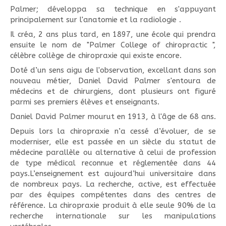
Palmer; développa sa technique en s'appuyant
principalement sur l'anatomie et la radiologie .
Il créa, 2 ans plus tard, en 1897, une école qui prendra
ensuite le nom de "Palmer College of chiropractic ",
célèbre collège de chiropraxie qui existe encore.
Doté d’un sens aigu de l'observation, excellant dans son
nouveau métier, Daniel David Palmer s'entoura de
médecins et de chirurgiens, dont plusieurs ont figuré
parmi ses premiers élèves et enseignants.
Daniel David Palmer mourut en 1913, à l'âge de 68 ans.
Depuis lors la chiropraxie n’a cessé d’évoluer, de se
moderniser, elle est passée en un siècle du statut de
médecine parallèle ou alternative à celui de profession
de type médical reconnue et réglementée dans 44
pays.L’enseignement est aujourd’hui universitaire dans
de nombreux pays. La recherche, active, est effectuée
par des équipes compétentes dans des centres de
référence. La chiropraxie produit à elle seule 90% de la
recherche internationale sur les manipulations