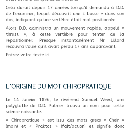
Cela durait depuis 17 années lorsqu’il demanda à D.D.
de l’examiner, lequel découvrit une « bosse » dans son
dos, indiquant qu’une vertèbre était mal positionnée.
Alors D.D. administra un mouvement rapide, appelé «
thrust », à cette vertèbre pour tenter de la
repositionner. Presque instantanément Mr Lillard
recouvra l’ouïe qu’il avait perdu 17 ans auparavant.
Entrez votre texte ici
L’ORIGINE DU MOT CHIROPRATIQUE
Le 14 Janvier 1896, le révérend Samuel Weed, ami
polyglotte de D.D. Palmer trouva un nom pour cette
science naissante.
« Chiropratique » est issu des mots grecs « Cheir »
(main) et « Praktos » (fait/action) et signifie donc