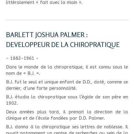
littéralement « fait avec la main ».
BARLETT JOSHUA PALMER :
DEVELOPPEUR DE LA CHIROPRATIQUE
- 1882-1961 -
Dans le monde de la chiropratique, il est connu sous le
nom de « B.J. ».
B.J. fut le seul et unique enfant de D.D., doté, comme ce
dernier, d’une forte personnalité.
B.J. étudia la chiropratique sous l’égide de son père en
1902.
Deux années plus tard, il prenait la direction de la
clinique et de l’école fondées par D.D. Palmer.
B.J. donna à la chiropratique ses lettres de noblesse. Il
ouvrit notamment un centre de recherches au sein de la