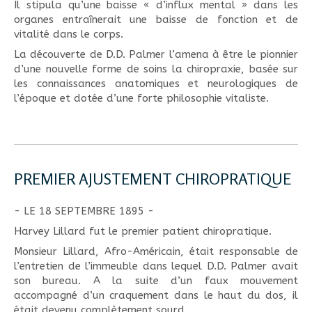
Il stipula qu’une baisse « d’influx mental » dans les
organes entraînerait une baisse de fonction et de
vitalité dans le corps.
La découverte de D.D. Palmer l’amena à être le pionnier
d’une nouvelle forme de soins la chiropraxie, basée sur
les connaissances anatomiques et neurologiques de
l’époque et dotée d’une forte philosophie vitaliste.
PREMIER AJUSTEMENT CHIROPRATIQUE
- LE 18 SEPTEMBRE 1895 -
Harvey Lillard fut le premier patient chiropratique.
Monsieur Lillard, Afro-Américain, était responsable de
l’entretien de l’immeuble dans lequel D.D. Palmer avait
son bureau. A la suite d’un faux mouvement
accompagné d’un craquement dans le haut du dos, il
était devenu complètement sourd.